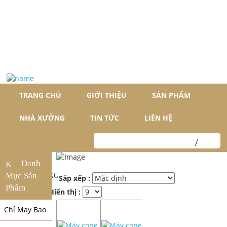
TRANG CHỦ
GIỚI THIỆU
SẢN PHẨM
NHÀ XƯỞNG
TIN TỨC
LIÊN HỆ
Danh
Mục Sản
Sắp xếp :
Phẩm
Hiển thị :
Chỉ May Bao